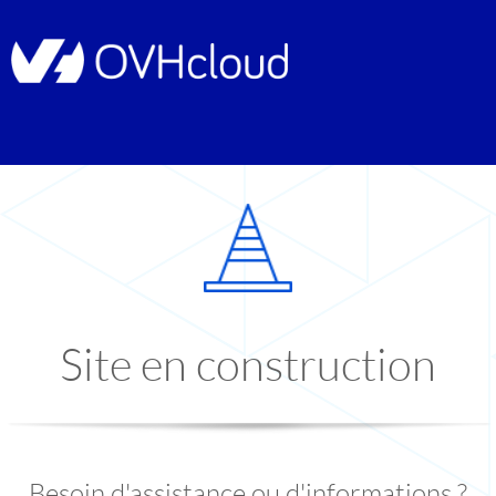
Site en construction
Besoin d'assistance ou d'informations ?